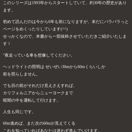
このシリーズは1993年からスタートしていて、約30年の歴史があり
ます。
初めて読んだのは今から6年も前になりますが、未だにパラパラっと
ページをめくったりしています(^^)
せっかくなので、本書から一部抜粋させていただきご紹介いたしま
す！
“夜走っている車を想像してください。
ヘッドライトの照明は せいぜい30mから60mくらいしか
前を照らしません。
でも目の前がそれだけ見えさえすれば、
カリフォルニアからニューヨークまで
暗闇の中を運転して行けます。
人生も同じです。
60m進めば、また次の60mが見えてくる
これを知っていればあなたは迷わず進んでいけます。