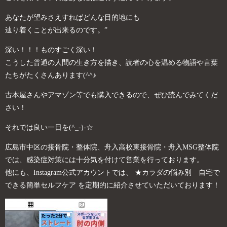
あなたが望みさえすればどんな目的地にも
辿り着くことが出来るのです。”
深い！！！ものすごく深い！
こうした普通の人間の生き方を描き、読者の心を温める物語や言葉
たちがたくさんあります(^^♪
古本屋さんやアマゾン等でも購入できるので、ぜひ読んでみてくだ
さい！
それでは良い一日を(^_-)-☆
広島市中区の接骨院・整体院、舟入高校東接骨院・舟入MSG整体院
では、感染症対策には十分気を付けて営業を行っております。
他にも、Instagram公式アカウントでは、 ★カラダの悩み別 自宅で
できる簡単セルフケア を定期的に紹介させていただいております！