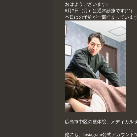
おはようございます♪
6月7日（月）は通常診療です(^^)
本日はの予約が一部埋まっていま
広島市中区の整体院、メディカル
他にも、Instagram公式アカウン