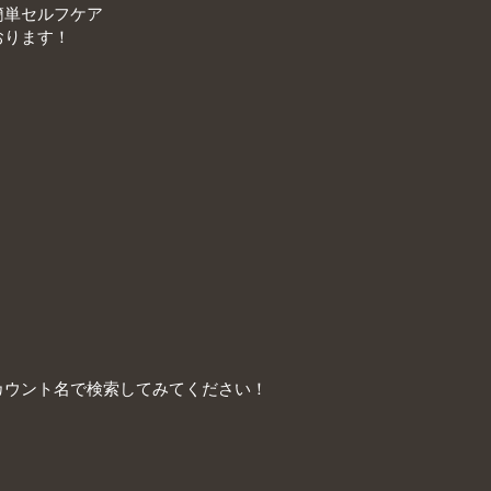
簡単セルフケア
おります！
カウント名で検索してみてください！