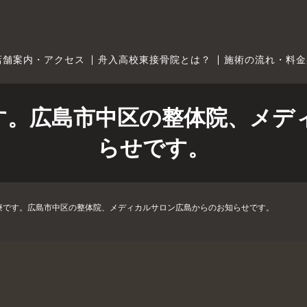
店舗案内・アクセス
舟入高校東接骨院とは？
施術の流れ・料金
です。広島市中区の整体院、メデ
らせです。
診療です。広島市中区の整体院、メディカルサロン広島からのお知らせです。