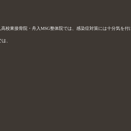
入高校東接骨院・舟入MSG整体院では、感染症対策には十分気を付
トでは、