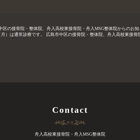
島市中区の接骨院・整体院、舟入高校東接骨院・舟入MSG整体院からのお
日（月）は通常診療です。 広島市中区の接骨院・整体院、舟入高校東接骨
Contact
舟入高校東接骨院・舟入MSG整体院