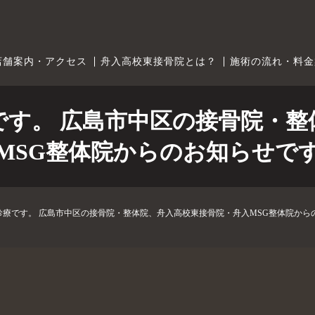
店舗案内・アクセス
舟入高校東接骨院とは？
施術の流れ・料金
療です。 広島市中区の接骨院・
MSG整体院からのお知らせで
常診療です。 広島市中区の接骨院・整体院、舟入高校東接骨院・舟入MSG整体院から