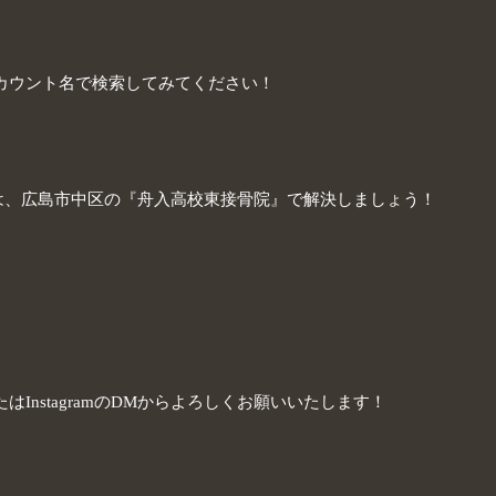
カウント名で検索してみてください！
は、広島市中区の『舟入高校東接骨院』で解決しましょう！
InstagramのDMからよろしくお願いいたします！