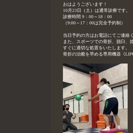
おはようございます！
10月23日（土）は通常診療です。
診療時間 9：00～18：00
（9:00～17：00は完全予約制）
当日予約の方はお電話にてご連絡く
また、スポーツでの骨折、脱臼、
すぐに適切な処置をいたします。
骨折の治癒を早める専用機器《LIP