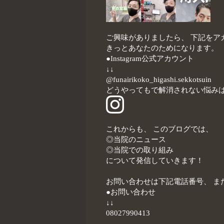
ご興味がありましたら、 下記をア
きっとあなたのためになります。
●Instagram公式アカウント
↓↓
@funairikoko_higashi.sekkotsuin
どうやってもで解消されない悩み
これからも、 このブログでは、
◎当院のニュース
◎当院での取り組み
について発信していきます！
お問い合わせは下記電話番号、 または
●お問い合わせ
↓↓
08027990413