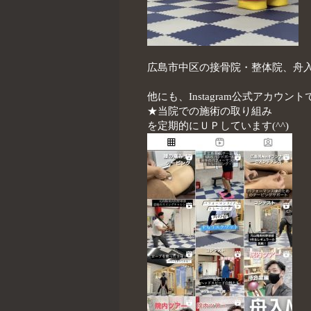
広島市中区の接骨院・整体院、舟
他にも、Instagram公式アカウン
★当院での施術の取り組み
を定期的にＵＰしています(^^)