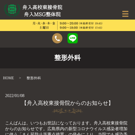
整形外科
HOME
整形外科
2022/01/08
【舟入高校東接骨院からのお知らせ】
こんばんは。いつもお世話になっております。舟入高校東接骨院
からのお知らせです。広島県内の新型コロナウイルス感染者増加
に伴う「まん延防止等重点措置」の発令により、当院でも感染予