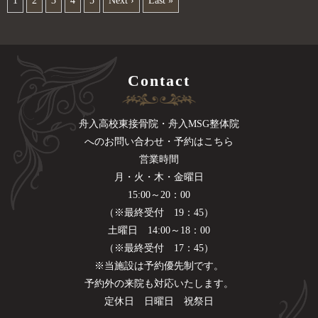
1
2
3
4
5
Next ›
Last »
Contact
舟入高校東接骨院・舟入MSG整体院
へのお問い合わせ・予約はこちら
営業時間
月・火・木・金曜日
15:00～20：00
（※最終受付 19：45）
土曜日 14:00～18：00
（※最終受付 17：45）
※当施設は予約優先制です。
予約外の来院も対応いたします。
定休日 日曜日 祝祭日