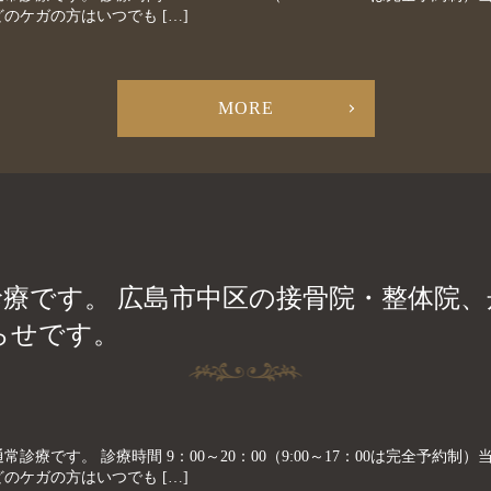
のケガの方はいつでも […]
MORE
常診療です。 広島市中区の接骨院・整体院
らせです。
常診療です。 診療時間 9：00～20：00（9:00～17：00は完全予約
のケガの方はいつでも […]