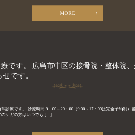
MORE
常診療です。 広島市中区の接骨院・整体院
らせです。
常診療です。 診療時間 9：00～20：00（9:00～17：00は完全予約
のケガの方はいつでも […]