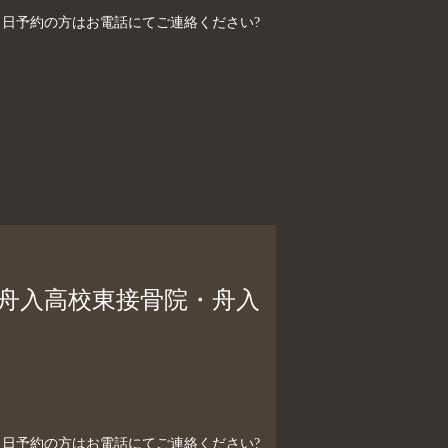
制）当日予約の方はお電話にてご連絡ください?
、舟入高校東接骨院・舟入
制）当日予約の方はお電話にてご連絡ください?