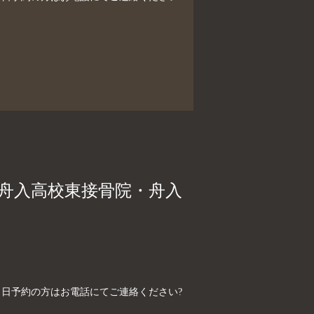
、舟入高校東接骨院・舟入
制）当日予約の方はお電話にてご連絡ください?