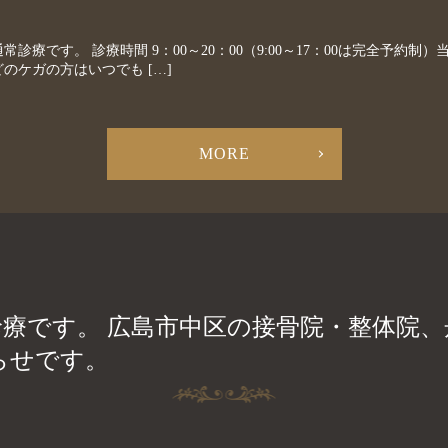
常診療です。 診療時間 9：00～20：00（9:00～17：00は完全予約
のケガの方はいつでも […]
MORE
常診療です。 広島市中区の接骨院・整体院
らせです。