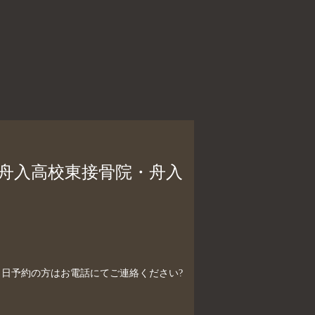
、舟入高校東接骨院・舟入
制）当日予約の方はお電話にてご連絡ください?