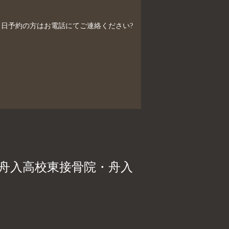
制）当日予約の方はお電話にてご連絡ください?
、舟入高校東接骨院・舟入