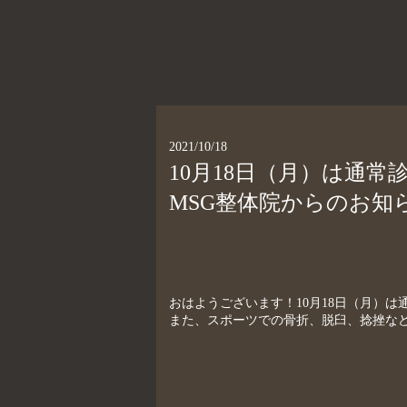
2021/10/18
10月18日（月）は通
MSG整体院からのお知
おはようございます！10月18日（月）は通
また、スポーツでの骨折、脱臼、捻挫など