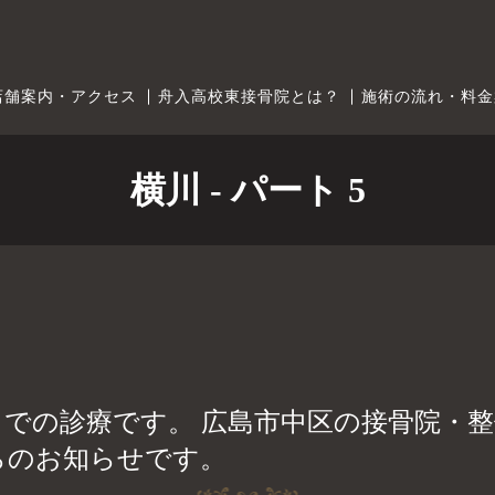
店舗案内・アクセス
舟入高校東接骨院とは？
施術の流れ・料金
横川 - パート 5
5時までの診療です。 広島市中区の接骨院・
らのお知らせです。