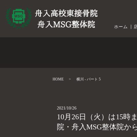
ホーム
HOME
横川 - パート 5
2021/10/26
10月26日（火）は1
院・舟入MSG整体院か