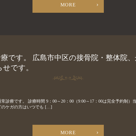
MORE
常診療です。 広島市中区の接骨院・整体院
らせです。
常診療です。 診療時間 9：00～20：00（9:00～17：00は完全予約
のケガの方はいつでも […]
MORE