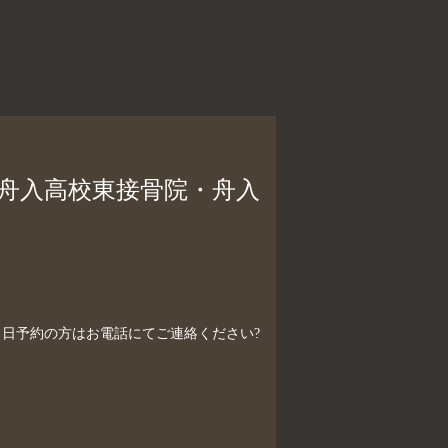
、舟入高校東接骨院・舟入
制）当日予約の方はお電話にてご連絡ください?