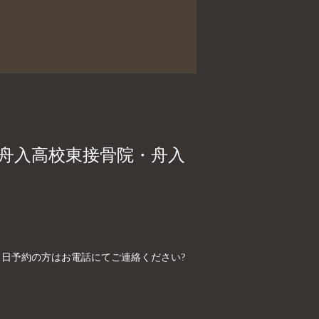
、舟入高校東接骨院・舟入
制）当日予約の方はお電話にてご連絡ください?