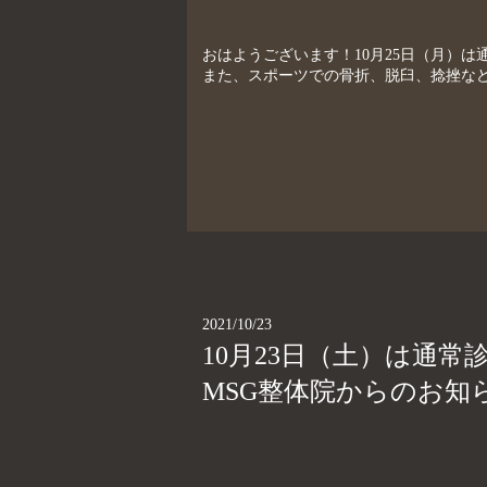
おはようございます！10月25日（月）は通
また、スポーツでの骨折、脱臼、捻挫など
2021/10/23
10月23日（土）は通
MSG整体院からのお知