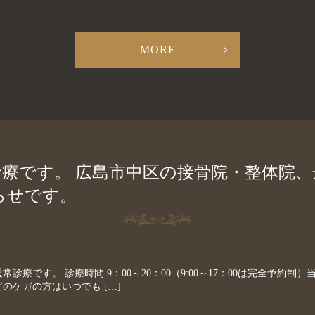
MORE
常診療です。 広島市中区の接骨院・整体院
らせです。
常診療です。 診療時間 9：00～20：00（9:00～17：00は完全予約
のケガの方はいつでも […]